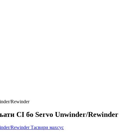
ти CI бо Servo Unwinder/Rewinder