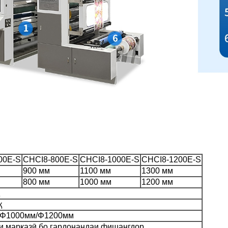
00E-S
CHCI8-800E-S
CHCI8-1000E-S
CHCI8-1200E-S
900 мм
1100 мм
1300 мм
800 мм
1000 мм
1200 мм
қ
/Φ1000мм/Φ1200мм
и марказӣ бо гардонандаи фишангдор