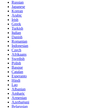
Russian
Japanese
Korean
Arabic
Irish
Greek
Turkish
Italian
Danish
Romanian
Indonesian
Czech
Afrikaans
Swedish
Polish
Basque
Catalan
Esperanto
Hindi
Lao
Albanian
Amharic
Armenian
Azerbaijani
Belarusian