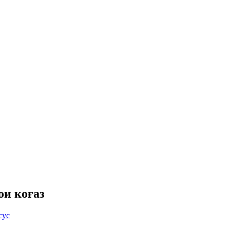
ои коғаз