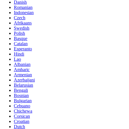
Danish
Romanian
Indonesian
Czech
Afrikaans
Swedish
Polish
Basque
Catalan
Esperanto
Hindi
Lao
Albanian
Amharic
Armenian
Azerbaijani
Belarusian
Bengali
Bosnian
Bulgarian
Cebuano
Chichewa
Corsican
Croatian
Dutch