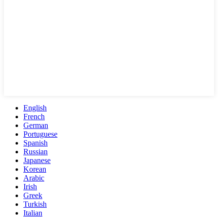
English
French
German
Portuguese
Spanish
Russian
Japanese
Korean
Arabic
Irish
Greek
Turkish
Italian