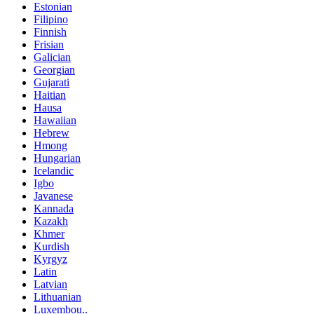
Estonian
Filipino
Finnish
Frisian
Galician
Georgian
Gujarati
Haitian
Hausa
Hawaiian
Hebrew
Hmong
Hungarian
Icelandic
Igbo
Javanese
Kannada
Kazakh
Khmer
Kurdish
Kyrgyz
Latin
Latvian
Lithuanian
Luxembou..