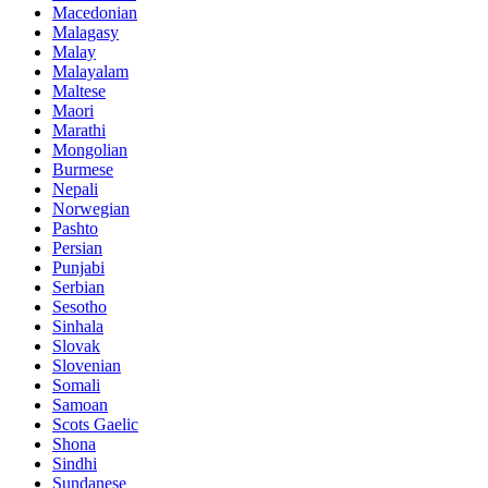
Macedonian
Malagasy
Malay
Malayalam
Maltese
Maori
Marathi
Mongolian
Burmese
Nepali
Norwegian
Pashto
Persian
Punjabi
Serbian
Sesotho
Sinhala
Slovak
Slovenian
Somali
Samoan
Scots Gaelic
Shona
Sindhi
Sundanese