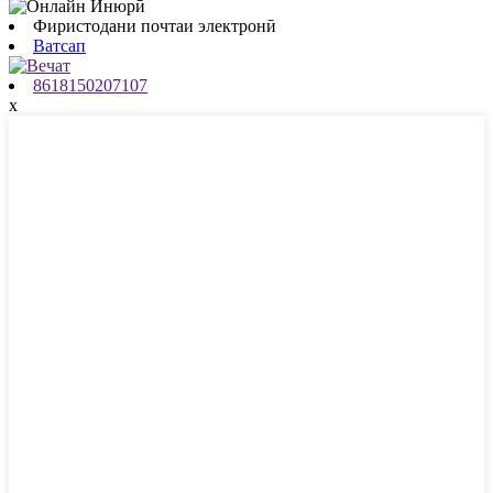
Фиристодани почтаи электронӣ
Ватсап
8618150207107
x